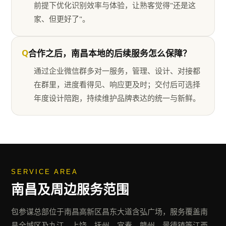
前提下优化识别效率与体验，让熟客觉得"还是这
家、但更好了"。
Q
合作之后，南昌本地的后续服务怎么保障？
通过企业微信群多对一服务，管理、设计、对接都
在群里，进度看得见、响应更及时；交付后可选择
年度设计陪跑，持续维护品牌表达的统一与新鲜。
SERVICE AREA
南昌
及周边服务范围
包参谋总部位于南昌高新区昌东大道含弘广场，服务覆盖南
昌全城区及九江、上饶、抚州、宜春、赣州、景德镇等江西