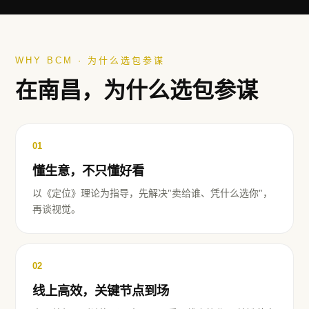
WHY BCM · 为什么选包参谋
在
南昌
，为什么选包参谋
01
懂生意，不只懂好看
以《定位》理论为指导，先解决"卖给谁、凭什么选你"，
再谈视觉。
02
线上高效，关键节点到场