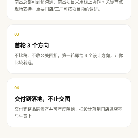
南昌总部可到访沟通；南昌项目采用线上协作 + 关键节点
现场支持，重要门店/工厂可按项目预约调研。
03
首轮 3 个方向
不比稿、不收公关回扣，第一轮即给 3 个设计方向，让你
比较着选。
04
交付到落地，不止交图
交付完整品牌资产并可年度陪跑，把设计落到门店进店率
与生意上。