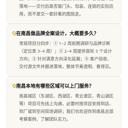
落地——交付后是否管门头、包装、连锁的实际应
用，而不是交一套好看的图就走。
Q
在南昌做品牌全案设计，大概要多久？
常规项目分四步：① 1–2 周前期调研与品牌诊断
（定位类 3–4 周）；② 2–4 周提供首轮 3 个设计
方向；③ 针对满意方向深化延展；④ 客户验收、
交付源文件并跟进落地，整体节奏透明、看得见。
Q
南昌本地有哪些区域可以上门服务？
南昌城区（东湖区、西湖区、青云谱区、青山湖区
等）项目可先线上沟通，必要时按项目安排到店、
到厂或到空间现场调研；我们也欢迎你到南昌总部
考察案例、了解团队实力。