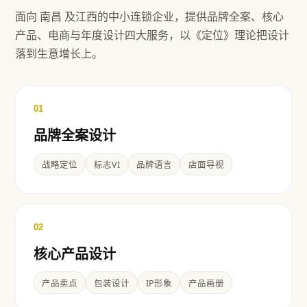
面向
南昌
及
江西
的中小连锁企业，提供品牌全案、核心
产品、电商与年度设计四大服务，以《定位》理论把设计
落到生意增长上。
01
品牌全案设计
战略定位
标志VI
品牌语言
店面导视
02
核心产品设计
产品卖点
包装设计
IP形象
产品画册