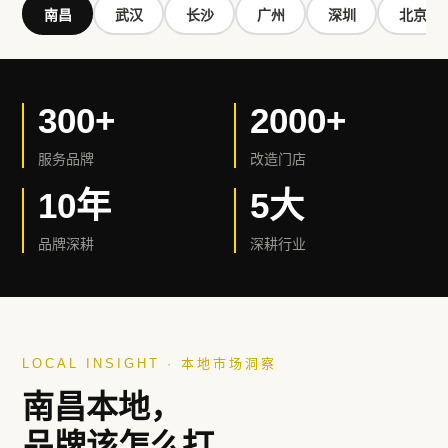
南昌
武汉
长沙
广州
深圳
北京
300+
2000+
服务品牌
改造门店
10年
5大
品牌深耕
深耕行业
LOCAL INSIGHT · 本地市场洞察
南昌
本地，
品牌该怎么打