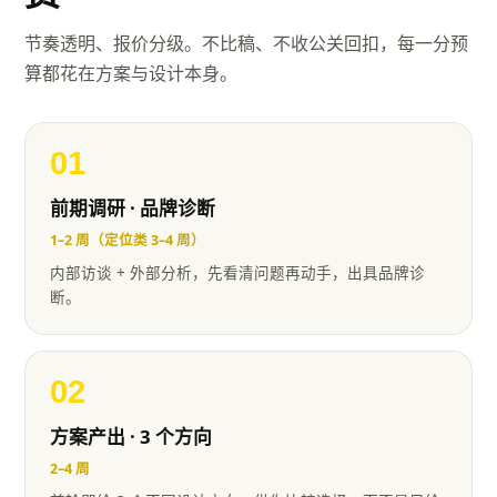
节奏透明、报价分级。不比稿、不收公关回扣，每一分预
算都花在方案与设计本身。
01
前期调研 · 品牌诊断
1–2 周（定位类 3–4 周）
内部访谈 + 外部分析，先看清问题再动手，出具品牌诊
断。
02
方案产出 · 3 个方向
2–4 周