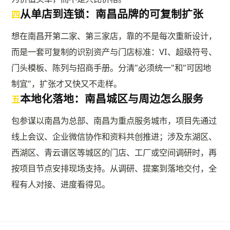
从单店到连锁：南昌品牌的可复制扩张
四
想在南昌开第二家、第三家店，靠的不是每次重新设计，
而是一套可复制的识别资产与门店标准：VI、超级符号、
门头模板、陈列与招商手册。分清"必须统一"和"可因地
制宜"，扩张才又快又不走样。
本地化落地：南昌城区与周边怎么服务
五
包参谋以南昌为总部、南昌为重点服务城市，项目先通过
线上会议、企业微信协作和资料共创推进；涉及东湖区、
西湖区、青云谱区等城区的门店、工厂或空间调研时，再
按项目节点安排现场支持。从调研、提案到落地交付，全
程有人对接、进度看得见。