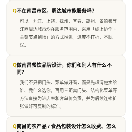
Q
不在南昌市区，周边城市能服务吗？
可以。九江、上饶、抚州、宜春、赣州、景德镇等
江西周边城市均在服务范围内，采用「线上协作 +
关键节点到场」的方式推进，进度不打折、不耽
误。
Q
做南昌餐饮品牌设计，你们和别人有什么不
同？
我们不只把门头、菜单做好看，而是先想清楚卖给
谁、凭什么选你，再用三距离门头、结构化菜单等
方法直接为进店率和客单价负责，并为后续连锁扩
张做好可复制的标准。
Q
南昌的农产品 / 食品包装设计怎么收费、怎么