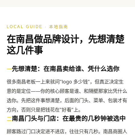
LOCAL GUIDE · 本地指南
在
南昌
做品牌设计，先想清楚
这几件事
先想清楚：在南昌卖给谁、凭什么选你
一
很多南昌老板一上来就问"logo 多少钱"，但真正决定生
意的是定位——你的核心顾客是谁、和隔壁那家比凭什么
选你。先把这件事想清楚，后面的门头、菜单、包装才有
方向，否则只是把钱花在"好看"上。
南昌门头与门店：在最贵的几秒钟被选中
二
顾客路过门口决定进不进店，往往只有几秒。南昌商圈人