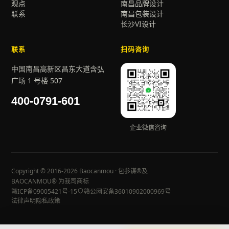
观点
南昌品牌设计
联系
南昌包装设计
长沙VI设计
联系
扫码咨询
中国南昌高新区昌东大道含弘
广场 1 号楼 507
400-0791-601
企业微信咨询
Copyright © 2016-2026 Baocanmou · 包参谋®及
BAOCANMOU® 为我司商标
赣ICP备09005421号-15
赣公网安备36010902000969号
法律声明
隐私政策