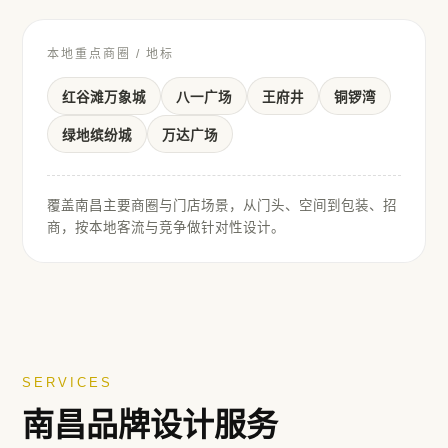
本地重点商圈 / 地标
红谷滩万象城
八一广场
王府井
铜锣湾
绿地缤纷城
万达广场
覆盖
南昌
主要商圈与门店场景，从门头、空间到包装、招
商，按本地客流与竞争做针对性设计。
SERVICES
南昌
品牌设计服务