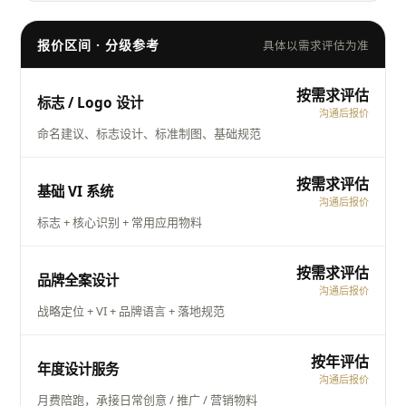
报价区间 · 分级参考
具体以需求评估为准
按需求评估
标志 / Logo 设计
沟通后报价
命名建议、标志设计、标准制图、基础规范
按需求评估
基础 VI 系统
沟通后报价
标志 + 核心识别 + 常用应用物料
按需求评估
品牌全案设计
沟通后报价
战略定位 + VI + 品牌语言 + 落地规范
按年评估
年度设计服务
沟通后报价
月费陪跑，承接日常创意 / 推广 / 营销物料