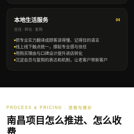
本地生活服务
04
信任 · 转化 · 复购
把专业实力翻译成顾客读得懂、记得住的语言
线上线下触点统一，撑起专业感与信任
用购买理由与口碑设计提升进店转化
沉淀会员与复购的表达和机制，让老客户带新客户
PROCESS & PRICING · 流程与报价
南昌
项目怎么推进、怎么收
费