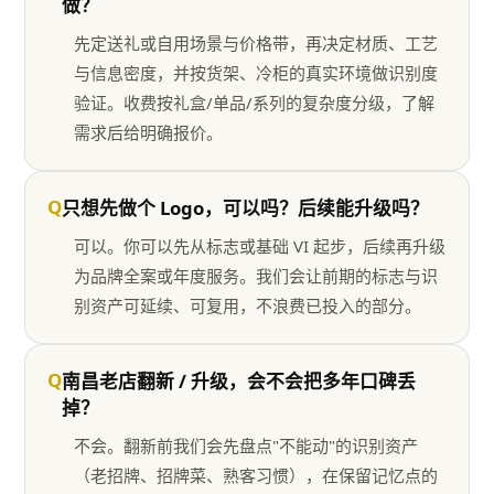
做？
先定送礼或自用场景与价格带，再决定材质、工艺
与信息密度，并按货架、冷柜的真实环境做识别度
验证。收费按礼盒/单品/系列的复杂度分级，了解
需求后给明确报价。
Q
只想先做个 Logo，可以吗？后续能升级吗？
可以。你可以先从标志或基础 VI 起步，后续再升级
为品牌全案或年度服务。我们会让前期的标志与识
别资产可延续、可复用，不浪费已投入的部分。
Q
南昌老店翻新 / 升级，会不会把多年口碑丢
掉？
不会。翻新前我们会先盘点"不能动"的识别资产
（老招牌、招牌菜、熟客习惯），在保留记忆点的