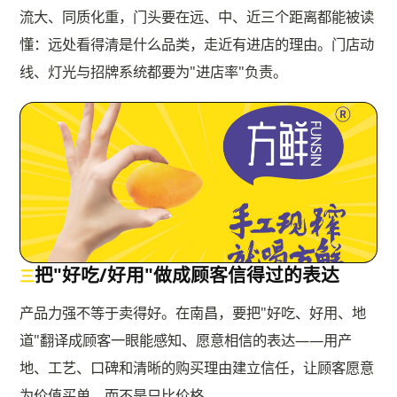
流大、同质化重，门头要在远、中、近三个距离都能被读
懂：远处看得清是什么品类，走近有进店的理由。门店动
线、灯光与招牌系统都要为"进店率"负责。
把"好吃/好用"做成顾客信得过的表达
三
产品力强不等于卖得好。在南昌，要把"好吃、好用、地
道"翻译成顾客一眼能感知、愿意相信的表达——用产
地、工艺、口碑和清晰的购买理由建立信任，让顾客愿意
为价值买单，而不是只比价格。