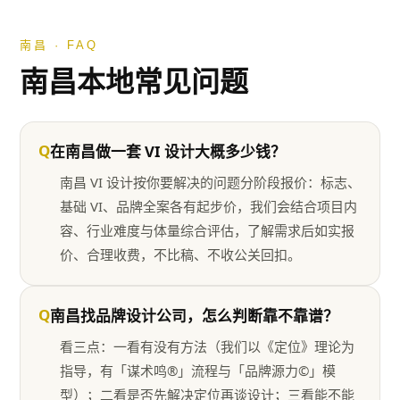
南昌
· FAQ
南昌
本地常见问题
Q
在南昌做一套 VI 设计大概多少钱？
南昌 VI 设计按你要解决的问题分阶段报价：标志、
基础 VI、品牌全案各有起步价，我们会结合项目内
容、行业难度与体量综合评估，了解需求后如实报
价、合理收费，不比稿、不收公关回扣。
Q
南昌找品牌设计公司，怎么判断靠不靠谱？
看三点：一看有没有方法（我们以《定位》理论为
指导，有「谋术鸣®」流程与「品牌源力©」模
型）；二看是否先解决定位再谈设计；三看能不能