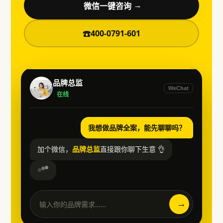
微信一键咨询
→
400-0791-601
☎
品牌总监
WeChat
在线
我想做品牌全案，能先聊聊吗？
加个微信，
品牌总监
直接跟你聊下生意 👌
→
输入你的品牌需求……